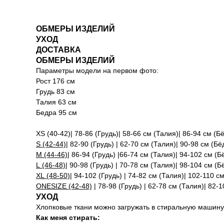
ОБМЕРЫ ИЗДЕЛИЙ
УХОД
ДОСТАВКА
ОБМЕРЫ ИЗДЕЛИЙ
Параметры модели на первом фото:
Рост 176 см
Грудь 83 см
Талия 63 см
Бедра 95 см
XS (40-42)| 78-86 (Грудь)| 58-66 см (Талия)| 86-94 см (Б
S (42-44)
| 82-90 (Грудь) | 62-70 см (Талия)| 90-98 см (Бё
M (44-46)
| 86-94 (Грудь) |66-74 см (Талия)| 94-102 см (Б
L (46-48)
| 90-98 (Грудь) | 70-78 см (Талия)| 98-104 см (Б
XL (48-50)
| 94-102 (Грудь) | 74-82 см (Талия)| 102-110 с
ONESIZE (42-48)
| 78-98 (Грудь) | 62-78 см (Талия)| 82-
УХОД
Хлопковые ткани можно загружать в стиральную машину.
Как меня стирать: