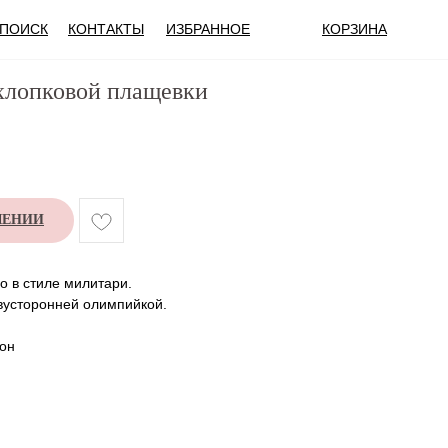
ПОИСК
КОНТАКТЫ
ИЗБРАННОЕ
КОРЗИНА
хлопковой плащевки
ЛЕНИИ
о в стиле милитари.
вусторонней олимпийкой.
лон