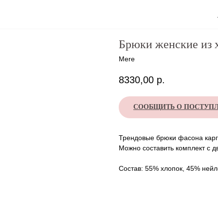
Брюки женские из 
Mere
8330,00
р.
СООБЩИТЬ О ПОСТУП
Трендовые брюки фасона карг
Можно составить комплект с д
Состав: 55% хлопок, 45% ней