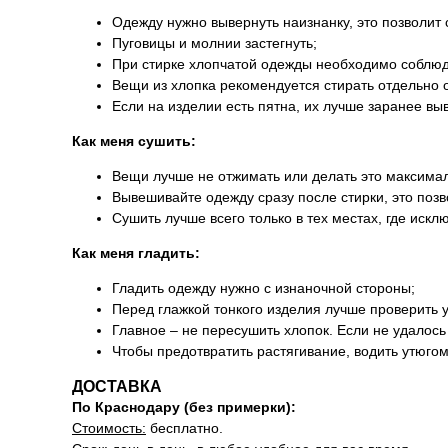
Одежду нужно вывернуть наизнанку, это позволит
Пуговицы и молнии застегнуть;
При стирке хлопчатой одежды необходимо соблюд
Вещи из хлопка рекомендуется стирать отдельно о
Если на изделии есть пятна, их лучше заранее в
Как меня сушить:
Вещи лучше не отжимать или делать это максим
Вывешивайте одежду сразу после стирки, это поз
Сушить лучше всего только в тех местах, где иск
Как меня гладить:
Гладить одежду нужно с изнаночной стороны;
Перед глажкой тонкого изделия лучше проверить 
Главное – не пересушить хлопок. Если не удалось 
Чтобы предотвратить растягивание, водить утюгом
ДОСТАВКА
По Краснодару (без примерки):
Стоимость:
бесплатно.