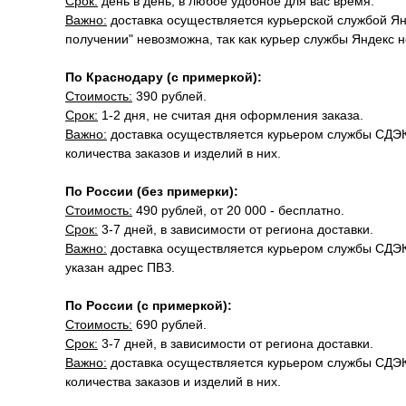
Срок:
день в день, в любое удобное для вас время.
Важно:
доставка осуществляется курьерской службой Ян
получении" невозможна, так как курьер службы Яндекс 
По Краснодару (с примеркой):
Стоимость:
390 рублей.
Срок:
1-2 дня, не считая дня оформления заказа.
Важно:
доставка осуществляется курьером службы СДЭК.
количества заказов и изделий в них.
По России (без примерки):
Стоимость:
490 рублей, от 20 000 - бесплатно.
Срок:
3-7 дней, в зависимости от региона доставки.
Важно:
доставка осуществляется курьером службы СДЭК "
указан адрес ПВЗ.
По России (с примеркой):
Стоимость:
690 рублей.
Срок:
3-7 дней, в зависимости от региона доставки.
Важно:
доставка осуществляется курьером службы СДЭК.
количества заказов и изделий в них.