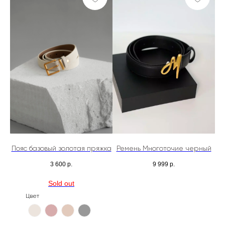
Пояс базовый золотая пряжка
Ремень Многоточие черный
3 600
р.
9 999
р.
Цвет