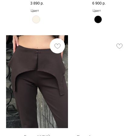
3 890
р.
6 900
р.
Цвет
Цвет