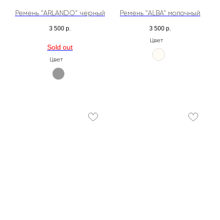
Ремень "ARLANDO" черный
Ремень "ALBA" молочный
3 500
р.
3 500
р.
Цвет
Цвет