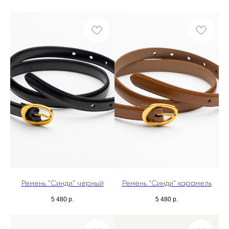
Ремень "Синди" черный
Ремень "Синди" карамель
5 480
р.
5 480
р.