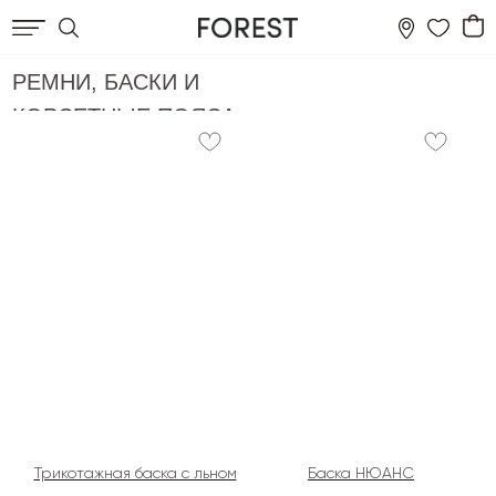
РЕМНИ, БАСКИ И
КОРСЕТНЫЕ ПОЯСА
Трикотажная баска с льном
Баска НЮАНС