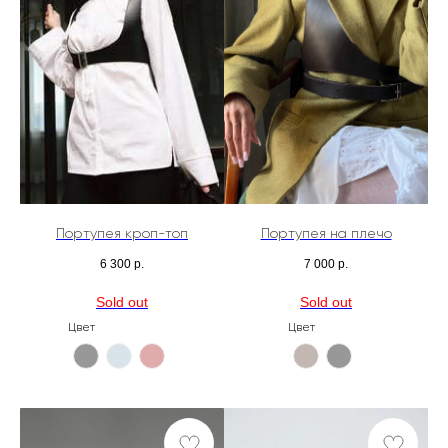
Портупея кроп-топ
Портупея на плечо
6 300
р.
7 000
р.
Цвет
Цвет