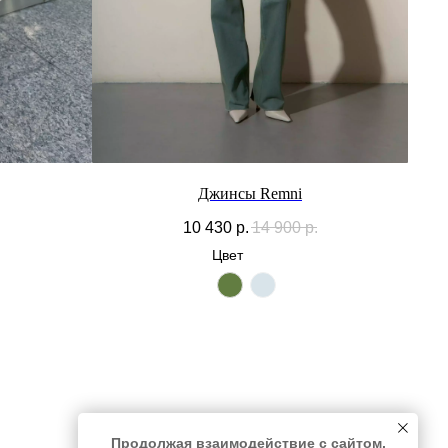
Джинсы Remni
10 430
р.
14 900
р.
Цвет
Продолжая взаимодействие с сайтом,