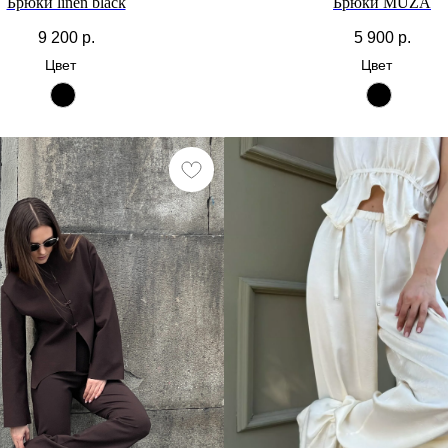
Брюки linen black
Брюки MUZA
9 200
р.
5 900
р.
Цвет
Цвет