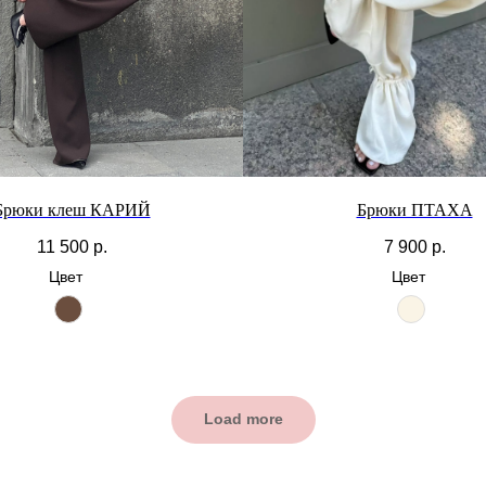
Брюки клеш КАРИЙ
Брюки ПТАХА
11 500
р.
7 900
р.
Цвет
Цвет
Load more