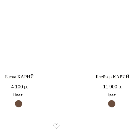
Баска КАРИЙ
Блейзер КАРИЙ
4 100
р.
11 900
р.
Цвет
Цвет