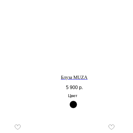
Блуза MUZA
5 900
р.
Цвет