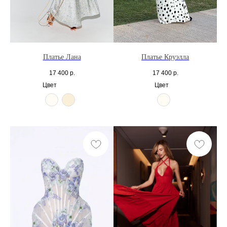
Платье Лана
Платье Круэлла
17 400
р.
17 400
р.
Цвет
Цвет