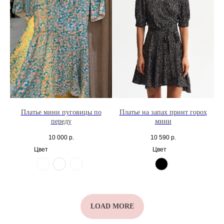
Платье мини пуговицы по
Платье на запах принт горох
переду
мини
10 000
р.
10 590
р.
Цвет
Цвет
LOAD MORE