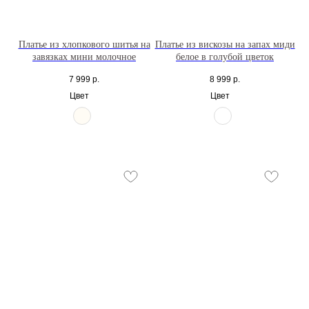
Платье из хлопкового шитья на
Платье из вискозы на запах миди
завязках мини молочное
белое в голубой цветок
7 999
р.
8 999
р.
Цвет
Цвет