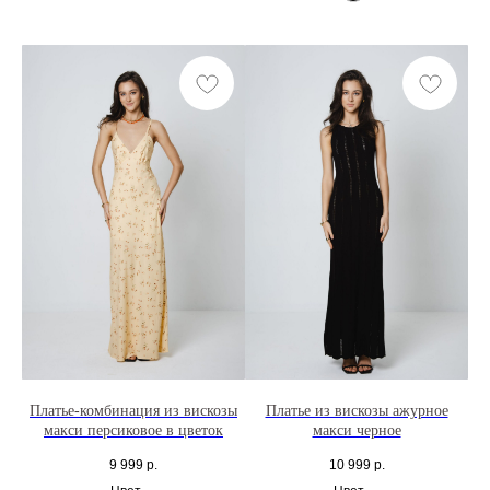
Платье-комбинация из вискозы
Платье из вискозы ажурное
макси персиковое в цветок
макси черное
9 999
р.
10 999
р.