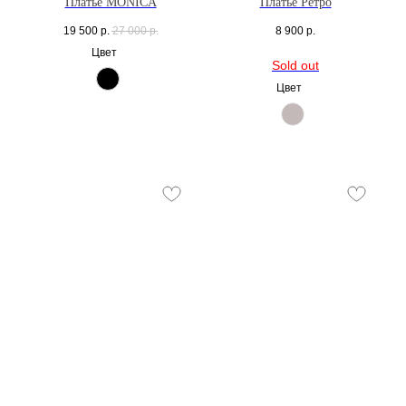
Платье MONICA
Платье Ретро
19 500
р.
27 000
р.
8 900
р.
Цвет
Цвет