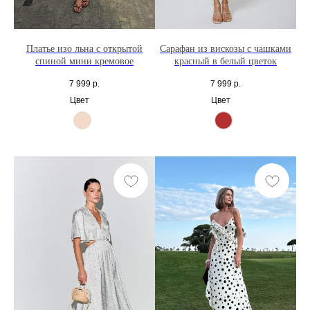
Платье изо льна с открытой
Сарафан из вискозы с чашками
спиной мини кремовое
красный в белый цветок
7 999
р.
7 999
р.
Цвет
Цвет