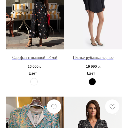
Сарафан с пышной юбкой
Платье-рубашка черное
16 000
р.
19 990
р.
Цвет
Цвет