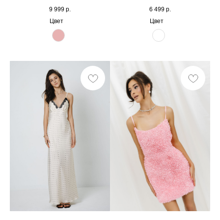
9 999
р.
6 499
р.
Цвет
Цвет