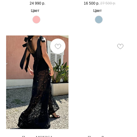
24 990
р.
16 500
р.
27 500
р.
Цвет
Цвет