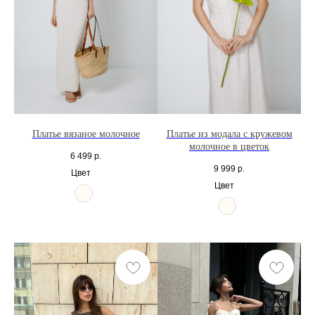
Платье вязаное молочное
Платье из модала с кружевом
молочное в цветок
6 499
р.
9 999
р.
Цвет
Цвет