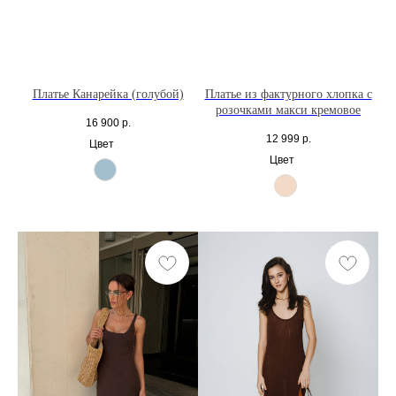
Платье Канарейка (голубой)
Платье из фактурного хлопка с
розочками макси кремовое
16 900
р.
12 999
р.
Цвет
Цвет