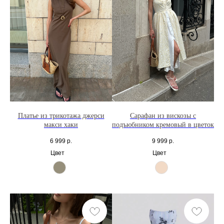
Платье из трикотажа джерси
Сарафан из вискозы с
макси хаки
подъюбником кремовый в цветок
6 999
р.
9 999
р.
Цвет
Цвет