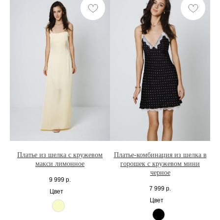
Платье из шелка с кружевом
Платье-комбинация из шелка в
макси лимонное
горошек с кружевом мини
черное
9 999
р.
7 999
р.
Цвет
Цвет