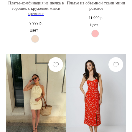
Платье-комбинация из шелка в
Платье из объемной ткани мини
горошек с кружевом макси
розовое
кремовое
11 999
р.
9 999
р.
Цвет
Цвет