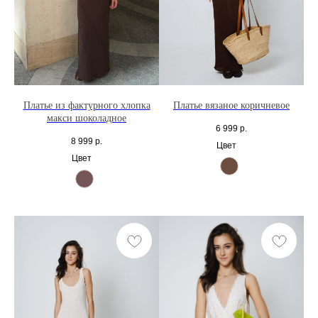
Платье из фактурного хлопка
Платье вязаное коричневое
макси шоколадное
6 999
р.
8 999
р.
Цвет
Цвет