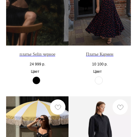
платье Selin черное
Платье Кармен
24 999
р.
10 100
р.
Цвет
Цвет