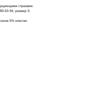
ерцающими стразами.
90-63-94, размер S.
скоза 5% эластан