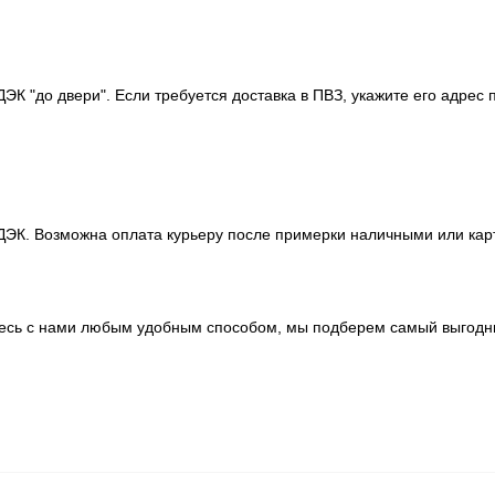
К "до двери". Если требуется доставка в ПВЗ, укажите его адрес 
ЭК. Возможна оплата курьеру после примерки наличными или карто
итесь с нами любым удобным способом, мы подберем самый выгодны