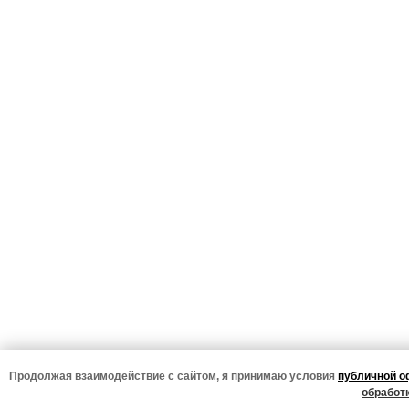
Продолжая взаимодействие с сайтом, я принимаю условия
публичной 
обработ