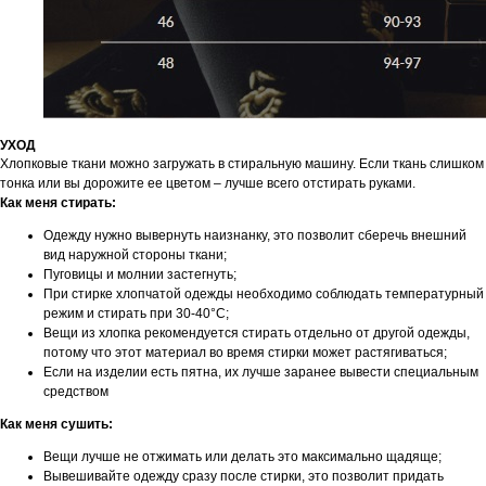
УХОД
Хлопковые ткани можно загружать в стиральную машину. Если ткань слишком
тонка или вы дорожите ее цветом – лучше всего отстирать руками.
Как меня стирать:
Одежду нужно вывернуть наизнанку, это позволит сберечь внешний
вид наружной стороны ткани;
Пуговицы и молнии застегнуть;
При стирке хлопчатой одежды необходимо соблюдать температурный
режим и стирать при 30-40°C;
Вещи из хлопка рекомендуется стирать отдельно от другой одежды,
потому что этот материал во время стирки может растягиваться;
Если на изделии есть пятна, их лучше заранее вывести специальным
средством
Как меня сушить:
Вещи лучше не отжимать или делать это максимально щадяще;
Вывешивайте одежду сразу после стирки, это позволит придать