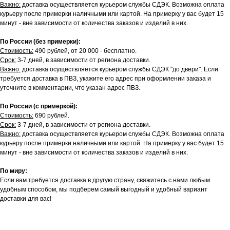
Важно:
доставка осуществляется курьером службы СДЭК. Возможна оплата
курьеру после примерки наличными или картой. На примерку у вас будет 15
минут - вне зависимости от количества заказов и изделий в них.
По России (без примерки):
Стоимость:
490 рублей, от 20 000 - бесплатно.
Срок:
3-7 дней, в зависимости от региона доставки.
Важно:
доставка осуществляется курьером службы СДЭК "до двери". Если
требуется доставка в ПВЗ, укажите его адрес при оформлении заказа и
уточните в комментарии, что указан адрес ПВЗ.
По России (с примеркой):
Стоимость:
690 рублей.
Срок:
3-7 дней, в зависимости от региона доставки.
Важно:
доставка осуществляется курьером службы СДЭК. Возможна оплата
курьеру после примерки наличными или картой. На примерку у вас будет 15
минут - вне зависимости от количества заказов и изделий в них.
По миру:
Если вам требуется доставка в другую страну, свяжитесь с нами любым
удобным способом, мы подберем самый выгодный и удобный вариант
доставки для вас!