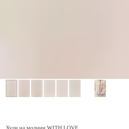
Худи на молнии WITH LOVE