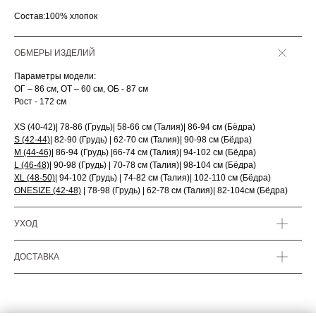
Состав:100% хлопок
ОБМЕРЫ ИЗДЕЛИЙ
Параметры модели:
ОГ – 86 см, ОТ – 60 см, ОБ - 87 см
Рост - 172 см
XS (40-42)| 78-86 (Грудь)| 58-66 см (Талия)| 86-94 см (Бёдра)
S (42-44)
| 82-90 (Грудь) | 62-70 см (Талия)| 90-98 см (Бёдра)
M (44-46)
| 86-94 (Грудь) |66-74 см (Талия)| 94-102 см (Бёдра)
L (46-48)
| 90-98 (Грудь) | 70-78 см (Талия)| 98-104 см (Бёдра)
XL (48-50)
| 94-102 (Грудь) | 74-82 см (Талия)| 102-110 см (Бёдра)
ONESIZE (42-48)
| 78-98 (Грудь) | 62-78 см (Талия)| 82-104см (Бёдра)
УХОД
ДОСТАВКА