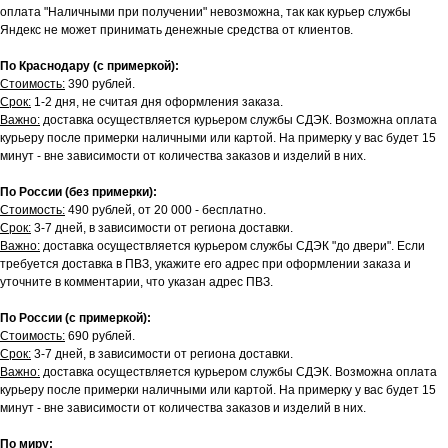
оплата "Наличными при получении" невозможна, так как курьер службы
Яндекс не может принимать денежные средства от клиентов.
По Краснодару (с примеркой):
Стоимость:
390 рублей.
Срок:
1-2 дня, не считая дня оформления заказа.
Важно:
доставка осуществляется курьером службы СДЭК. Возможна оплата
курьеру после примерки наличными или картой. На примерку у вас будет 15
минут - вне зависимости от количества заказов и изделий в них.
По России (без примерки):
Стоимость:
490 рублей, от 20 000 - бесплатно.
Срок:
3-7 дней, в зависимости от региона доставки.
Важно:
доставка осуществляется курьером службы СДЭК "до двери". Если
требуется доставка в ПВЗ, укажите его адрес при оформлении заказа и
уточните в комментарии, что указан адрес ПВЗ.
По России (с примеркой):
Стоимость:
690 рублей.
Срок:
3-7 дней, в зависимости от региона доставки.
Важно:
доставка осуществляется курьером службы СДЭК. Возможна оплата
курьеру после примерки наличными или картой. На примерку у вас будет 15
минут - вне зависимости от количества заказов и изделий в них.
По миру: