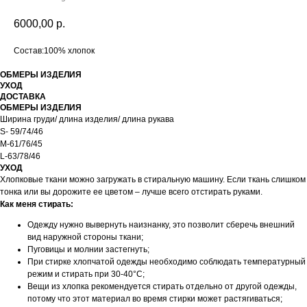
6000,00
р.
Состав:100% хлопок
ОБМЕРЫ ИЗДЕЛИЯ
УХОД
ДОСТАВКА
ОБМЕРЫ ИЗДЕЛИЯ
Ширина груди/ длина изделия/ длина рукава
S- 59/74/46
М-61/76/45
L-63/78/46
УХОД
Хлопковые ткани можно загружать в стиральную машину. Если ткань слишком
тонка или вы дорожите ее цветом – лучше всего отстирать руками.
Как меня стирать:
Одежду нужно вывернуть наизнанку, это позволит сберечь внешний
вид наружной стороны ткани;
Пуговицы и молнии застегнуть;
При стирке хлопчатой одежды необходимо соблюдать температурный
режим и стирать при 30-40°C;
Вещи из хлопка рекомендуется стирать отдельно от другой одежды,
потому что этот материал во время стирки может растягиваться;