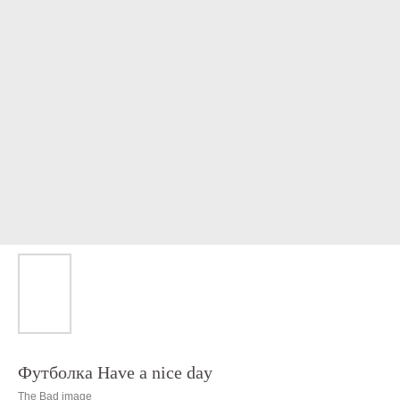
Футболка Have a nice day
The Bad image