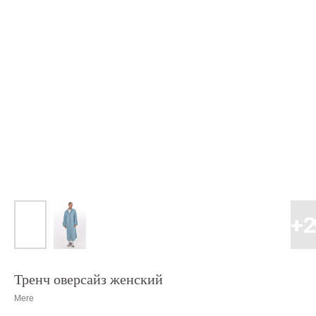
Тренч оверсайз женский
Mere