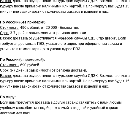
Важно:
доставка осуществляется курьером службы СДЭК. Возможна оплата
курьеру после примерки наличными или картой. На примерку у вас будет 15
минут - вне зависимости от количества заказов и изделий в них.
По России (без примерки):
Стоимость:
490 рублей, от 20 000 - бесплатно.
Срок:
3-7 дней, в зависимости от региона доставки.
Важно:
доставка осуществляется курьером службы СДЭК "до двери". Если
требуется доставка в ПВЗ, укажите его адрес при оформлении заказа и
уточните в комментарии, что указан адрес ПВЗ.
По России (с примеркой):
Стоимость:
690 рублей.
Срок:
3-7 дней, в зависимости от региона доставки.
Важно:
доставка осуществляется курьером службы СДЭК. Возможна оплата
курьеру после примерки наличными или картой. На примерку у вас будет 15
минут - вне зависимости от количества заказов и изделий в них.
По миру:
Если вам требуется доставка в другую страну, свяжитесь с нами любым
удобным способом, мы подберем самый выгодный и удобный вариант
доставки для вас!