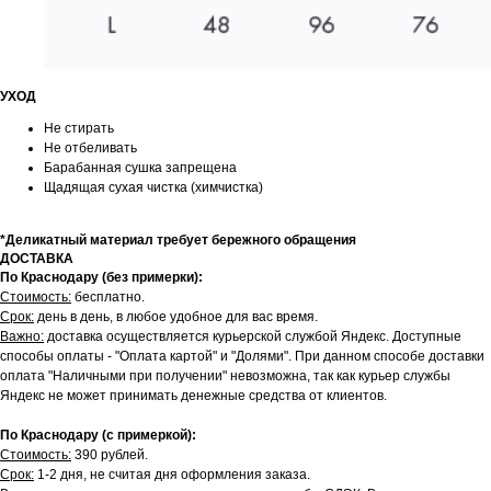
УХОД
Не стирать
Не отбеливать
Барабанная сушка запрещена
Щадящая сухая чистка (химчистка)
*Деликатный материал требует бережного обращения
ДОСТАВКА
По Краснодару (без примерки):
Стоимость:
бесплатно.
Срок:
день в день, в любое удобное для вас время.
Важно:
доставка осуществляется курьерской службой Яндекс. Доступные
способы оплаты - "Оплата картой" и "Долями". При данном способе доставки
оплата "Наличными при получении" невозможна, так как курьер службы
Яндекс не может принимать денежные средства от клиентов.
По Краснодару (с примеркой):
Стоимость:
390 рублей.
Срок:
1-2 дня, не считая дня оформления заказа.