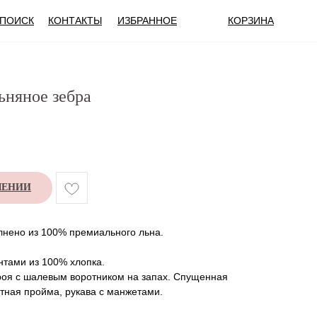
ПОИСК
КОНТАКТЫ
ИЗБРАННОЕ
КОРЗИНА
няное зебра
ЛЕНИИ
лнено из 100% премиального льна.
нтами из 100% хлопка.
роя с шалевым воротником на запах. Спущенная
тная пройма, рукава с манжетами.