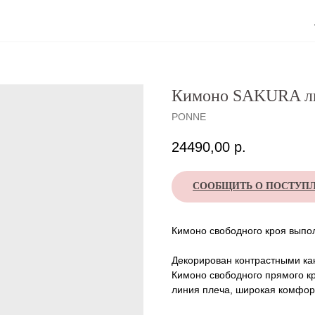
Кимоно SAKURA ль
PONNE
24490,00
р.
СООБЩИТЬ О ПОСТУП
Кимоно свободного кроя выпо
Декорирован контрастными ка
Кимоно свободного прямого к
линия плеча, широкая комфор