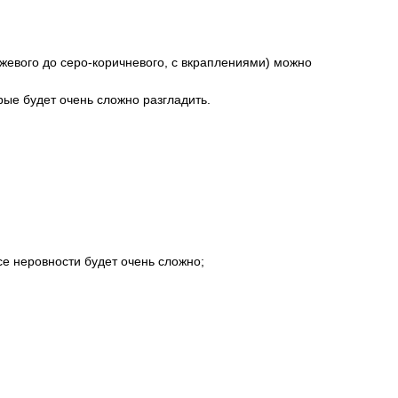
ежевого до серо-коричневого, с вкраплениями) можно
рые будет очень сложно разгладить.
се неровности будет очень сложно;