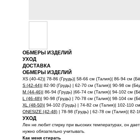
ОБМЕРЫ ИЗДЕЛИЙ
УХОД
ДОСТАВКА
ОБМЕРЫ ИЗДЕЛИЙ
XS (40-42)| 78-86 (Грудь)| 58-66 см (Талия)| 86-94 см (Б
S (42-44)
| 82-90 (Грудь) | 62-70 см (Талия)| 90-98 см (Бё
M (44-46)
| 86-94 (Грудь) |66-74 см (Талия)| 94-102 см (Б
L (46-48)
| 90-98 (Грудь) | 70-78 см (Талия)| 98-104 см (Б
XL (48-50)
| 94-102 (Грудь) | 74-82 см (Талия)| 102-110 с
ONESIZE (42-48)
| 78-98 (Грудь) | 62-78 см (Талия)| 82-
УХОД
Лен не любит стирку при высоких температурах, он дает
нужно обязательно учитывать.
Как меня стирать