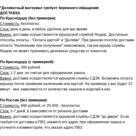
*Деликатный материал требует бережного обращения
ДОСТАВКА
По Краснодару (без примерки):
Стоимость:
бесплатно.
Срок:
день в день, в любое удобное для вас время.
Важно:
доставка осуществляется курьерской службой Яндекс. Доступные
способы оплаты - "Оплата картой" и "Долями". При данном способе доставки
оплата "Наличными при получении" невозможна, так как курьер службы
Яндекс не может принимать денежные средства от клиентов.
По Краснодару (с примеркой):
Стоимость:
390 рублей.
Срок:
1-2 дня, не считая дня оформления заказа.
Важно:
доставка осуществляется курьером службы СДЭК. Возможна оплата
курьеру после примерки наличными или картой. На примерку у вас будет 15
минут - вне зависимости от количества заказов и изделий в них.
По России (без примерки):
Стоимость:
490 рублей, от 20 000 - бесплатно.
Срок:
3-7 дней, в зависимости от региона доставки.
Важно:
доставка осуществляется курьером службы СДЭК "до двери". Если
требуется доставка в ПВЗ, укажите его адрес при оформлении заказа и
уточните в комментарии, что указан адрес ПВЗ.