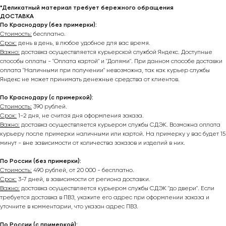
*Деликатный материал требует бережного обращения
ДОСТАВКА
По Краснодару (без примерки):
Стоимость:
бесплатно.
Срок:
день в день, в любое удобное для вас время.
Важно:
доставка осуществляется курьерской службой Яндекс. Доступные
способы оплаты - "Оплата картой" и "Долями". При данном способе доставки
оплата "Наличными при получении" невозможна, так как курьер службы
Яндекс не может принимать денежные средства от клиентов.
По Краснодару (с примеркой):
Стоимость:
390 рублей.
Срок:
1-2 дня, не считая дня оформления заказа.
Важно:
доставка осуществляется курьером службы СДЭК. Возможна оплата
курьеру после примерки наличными или картой. На примерку у вас будет 15
минут - вне зависимости от количества заказов и изделий в них.
По России (без примерки):
Стоимость:
490 рублей, от 20 000 - бесплатно.
Срок:
3-7 дней, в зависимости от региона доставки.
Важно:
доставка осуществляется курьером службы СДЭК "до двери". Если
требуется доставка в ПВЗ, укажите его адрес при оформлении заказа и
уточните в комментарии, что указан адрес ПВЗ.
По России (с примеркой):