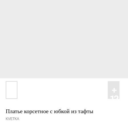
Платье корсетное с юбкой из тафты
KVETKA