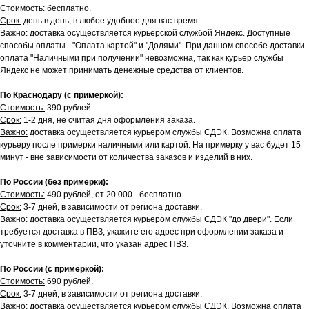
Стоимость:
бесплатно.
Срок:
день в день, в любое удобное для вас время.
Важно:
доставка осуществляется курьерской службой Яндекс. Доступные
способы оплаты - "Оплата картой" и "Долями". При данном способе доставки
оплата "Наличными при получении" невозможна, так как курьер службы
Яндекс не может принимать денежные средства от клиентов.
По Краснодару (с примеркой):
Стоимость:
390 рублей.
Срок:
1-2 дня, не считая дня оформления заказа.
Важно:
доставка осуществляется курьером службы СДЭК. Возможна оплата
курьеру после примерки наличными или картой. На примерку у вас будет 15
минут - вне зависимости от количества заказов и изделий в них.
По России (без примерки):
Стоимость:
490 рублей, от 20 000 - бесплатно.
Срок:
3-7 дней, в зависимости от региона доставки.
Важно:
доставка осуществляется курьером службы СДЭК "до двери". Если
требуется доставка в ПВЗ, укажите его адрес при оформлении заказа и
уточните в комментарии, что указан адрес ПВЗ.
По России (с примеркой):
Стоимость:
690 рублей.
Срок:
3-7 дней, в зависимости от региона доставки.
Важно:
доставка осуществляется курьером службы СДЭК. Возможна оплата