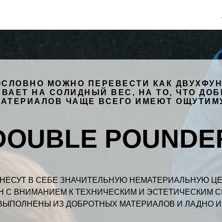
ОСЛОВНО МОЖНО ПЕРЕВЕСТИ КАК ДВУХФУН
ЫВАЕТ НА СОЛИДНЫЙ ВЕС, НА ТО, ЧТО ДО
АТЕРИАЛОВ ЧАЩЕ ВСЕГО ИМЕЮТ ОЩУТИМУ
DOUBLE POUNDE
 НЕСУТ В СЕБЕ ЗНАЧИТЕЛЬНУЮ НЕМАТЕРИАЛЬНУЮ ЦЕ
 С ВНИМАНИЕМ К ТЕХНИЧЕСКИМ И ЭСТЕТИЧЕСКИМ С
ВЫПОЛНЕНЫ ИЗ ДОБРОТНЫХ МАТЕРИАЛОВ И ЛАДНО 