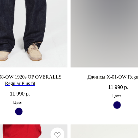
08-OW 1920s OP OVERALLS
Джинсы X-01-OW Regula
Regular Plus fit
11 990
р.
11 990
р.
Цвет
Цвет