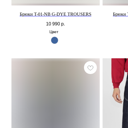
Брюки T-01-NB G-DYE TROUSERS
Брюки
10 990
р.
Цвет