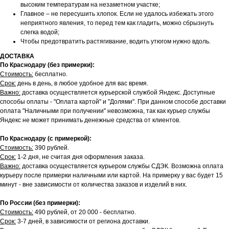
высоким температурам на незаметном участке;
Главное – не пересушить хлопок. Если не удалось избежать этого
неприятного явления, то перед тем как гладить, можно сбрызнуть
слегка водой;
Чтобы предотвратить растягивание, водить утюгом нужно вдоль.
ДОСТАВКА
По Краснодару (без примерки):
Стоимость:
бесплатно.
Срок:
день в день, в любое удобное для вас время.
Важно:
доставка осуществляется курьерской службой Яндекс. Доступные
способы оплаты - "Оплата картой" и "Долями". При данном способе доставки
оплата "Наличными при получении" невозможна, так как курьер службы
Яндекс не может принимать денежные средства от клиентов.
По Краснодару (с примеркой):
Стоимость:
390 рублей.
Срок:
1-2 дня, не считая дня оформления заказа.
Важно:
доставка осуществляется курьером службы СДЭК. Возможна оплата
курьеру после примерки наличными или картой. На примерку у вас будет 15
минут - вне зависимости от количества заказов и изделий в них.
По России (без примерки):
Стоимость:
490 рублей, от 20 000 - бесплатно.
Срок:
3-7 дней, в зависимости от региона доставки.