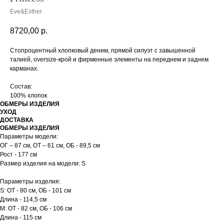
Eve&Esther
8720,00
р.
Стопроцентный хлопковый деним, прямой силуэт с завышенной
талией, oversize-крой и фирменные элементы на переднем и заднем
карманах.
Состав:
100% хлопок
ОБМЕРЫ ИЗДЕЛИЯ
УХОД
ДОСТАВКА
ОБМЕРЫ ИЗДЕЛИЯ
Параметры модели:
ОГ – 87 см, ОТ – 61 см, ОБ - 89,5 см
Рост - 177 см
Размер изделия на модели: S
Параметры изделия:
S: ОТ - 80 см, ОБ - 101 см
Длина - 114,5 см
M: ОТ - 82 см, ОБ - 106 см
Длина - 115 см