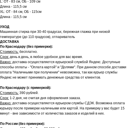
L: ОТ - 83 см, ОБ - 109 см
Длина - 115,5 см
XL: ОТ - 84 см, ОБ - 115см
Длина - 115,5 см
УХОД
Машинная стирка при 30-40 градусах, бережная глажка при низкой
температуре (до 110 градусов), отпариватель
ДОСТАВКА
По Краснодару (без примерки):
Стоимость:
бесплатно.
Срок:
день в день, в любое удобное для вас время.
Важно:
доставка осуществляется курьерской службой Яндекс. Доступные
способы оплаты - "Оплата картой" и "Долями". При данном способе доставки
оплата "Наличными при получении" невозможна, так как курьер службы
Яндекс не может принимать денежные средства от клиентов.
По Краснодару (с примеркой):
Стоимость:
390 рублей.
Срок:
1-2 дня, не считая дня оформления заказа.
Важно:
доставка осуществляется курьером службы СДЭК. Возможна оплата
курьеру после примерки наличными или картой. На примерку у вас будет 15
минут - вне зависимости от количества заказов и изделий в них.
По России (без примерки):