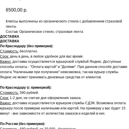
6500,00
р.
Клипсы выполнены из органического стекла с добавлением стразовой
ленты.
Состав: Органическое стекло, стразовая лента
ДОСТАВКА
ДОСТАВКА
По Краснодару (без примерки):
Стоимость:
бесплатно.
Срок:
день в день, в любое удобное для вас время.
Важно:
доставка осуществляется курьерской службой Яндекс. Доступные
способы оплаты - "Оплата картой" и "Долями". При данном способе доставки
оплата "Наличными при получении" невозможна, так как курьер службы
Яндекс не может принимать денежные средства от клиентов.
По Краснодару (с примеркой):
Стоимость:
390 рублей.
Срок:
1-2 дня, не считая дня оформления заказа.
Важно:
доставка осуществляется курьером службы СДЭК. Возможна оплата
курьеру после примерки наличными или картой. На примерку у вас будет 15
минут - вне зависимости от количества заказов и изделий в них.
По России (без примерки):