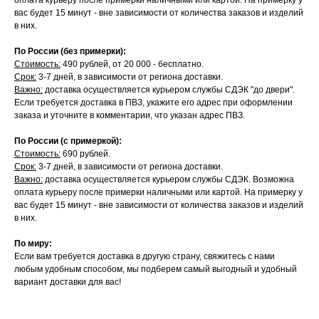
вас будет 15 минут - вне зависимости от количества заказов и изделий
в них.
По России (без примерки):
Стоимость:
490 рублей, от 20 000 - бесплатно.
Срок:
3-7 дней, в зависимости от региона доставки.
Важно:
доставка осуществляется курьером службы СДЭК "до двери".
Если требуется доставка в ПВЗ, укажите его адрес при оформлении
заказа и уточните в комментарии, что указан адрес ПВЗ.
По России (с примеркой):
Стоимость:
690 рублей.
Срок:
3-7 дней, в зависимости от региона доставки.
Важно:
доставка осуществляется курьером службы СДЭК. Возможна
оплата курьеру после примерки наличными или картой. На примерку у
вас будет 15 минут - вне зависимости от количества заказов и изделий
в них.
По миру:
Если вам требуется доставка в другую страну, свяжитесь с нами
любым удобным способом, мы подберем самый выгодный и удобный
вариант доставки для вас!