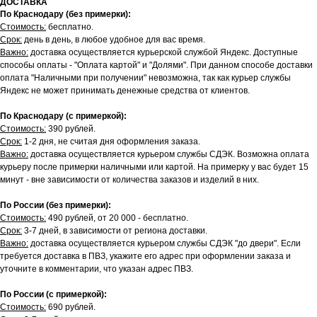
ДОСТАВКА
По Краснодару (без примерки):
Стоимость:
бесплатно.
Срок:
день в день, в любое удобное для вас время.
Важно:
доставка осуществляется курьерской службой Яндекс. Доступные
способы оплаты - "Оплата картой" и "Долями". При данном способе доставки
оплата "Наличными при получении" невозможна, так как курьер службы
Яндекс не может принимать денежные средства от клиентов.
По Краснодару (с примеркой):
Стоимость:
390 рублей.
Срок:
1-2 дня, не считая дня оформления заказа.
Важно:
доставка осуществляется курьером службы СДЭК. Возможна оплата
курьеру после примерки наличными или картой. На примерку у вас будет 15
минут - вне зависимости от количества заказов и изделий в них.
По России (без примерки):
Стоимость:
490 рублей, от 20 000 - бесплатно.
Срок:
3-7 дней, в зависимости от региона доставки.
Важно:
доставка осуществляется курьером службы СДЭК "до двери". Если
требуется доставка в ПВЗ, укажите его адрес при оформлении заказа и
уточните в комментарии, что указан адрес ПВЗ.
По России (с примеркой):
Стоимость:
690 рублей.