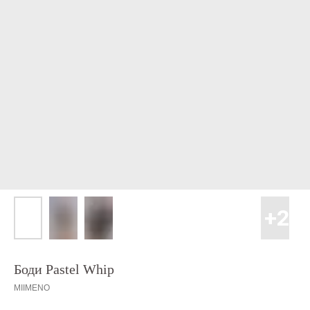
Боди Pastel Whip
MIIMENO