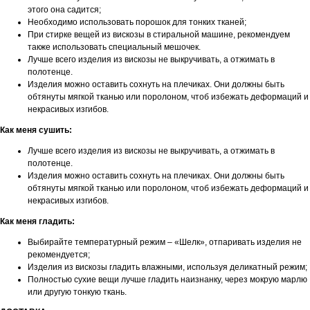
этого она садится;
Необходимо использовать порошок для тонких тканей;
При стирке вещей из вискозы в стиральной машине, рекомендуем
также использовать специальный мешочек.
Лучше всего изделия из вискозы не выкручивать, а отжимать в
полотенце.
Изделия можно оставить сохнуть на плечиках. Они должны быть
обтянуты мягкой тканью или поролоном, чтоб избежать деформаций и
некрасивых изгибов.
Как меня сушить:
Лучше всего изделия из вискозы не выкручивать, а отжимать в
полотенце.
Изделия можно оставить сохнуть на плечиках. Они должны быть
обтянуты мягкой тканью или поролоном, чтоб избежать деформаций и
некрасивых изгибов.
Как меня гладить:
Выбирайте температурный режим – «Шелк», отпаривать изделия не
рекомендуется;
Изделия из вискозы гладить влажными, используя деликатный режим;
Полностью сухие вещи лучше гладить наизнанку, через мокрую марлю
или другую тонкую ткань.