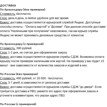
ДОСТАВКА
По Краснодару (без примерки):
Стоимость:
бесплатно.
Срок:
день в день, в любое удобное для вас время.
Важно:
доставка осуществляется курьерской службой Яндекс. Доступные
способы оплаты - "Оплата картой" и "Долями". При данном способе доставки
оплата "Наличными при получении" невозможна, так как курьер службы
Яндекс не может принимать денежные средства от клиентов.
По Краснодару (с примеркой):
Стоимость:
390 рублей.
Срок:
1-2 дня, не считая дня оформления заказа.
Важно:
доставка осуществляется курьером службы СДЭК. Возможна оплата
курьеру после примерки наличными или картой. На примерку у вас будет 15
минут - вне зависимости от количества заказов и изделий в них.
По России (без примерки):
Стоимость:
490 рублей, от 20 000 - бесплатно.
Срок:
3-7 дней, в зависимости от региона доставки.
Важно:
доставка осуществляется курьером службы СДЭК "до двери". Если
требуется доставка в ПВЗ, укажите его адрес при оформлении заказа и
уточните в комментарии, что указан адрес ПВЗ.
По России (с примеркой):