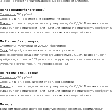
Яндекс не может принимать денежные средства от клиентов.
По Краснодару (с примеркой):
Стоимость:
390 рублей.
Срок:
1-2 дня, не считая дня оформления заказа.
Важно:
доставка осуществляется курьером службы СДЭК. Возможна оплата
курьеру после примерки наличными или картой. На примерку у вас будет 15
минут - вне зависимости от количества заказов и изделий в них.
По России (без примерки):
Стоимость:
490 рублей, от 20 000 - бесплатно.
Срок:
3-7 дней, в зависимости от региона доставки.
Важно:
доставка осуществляется курьером службы СДЭК "до двери". Если
требуется доставка в ПВЗ, укажите его адрес при оформлении заказа и
уточните в комментарии, что указан адрес ПВЗ.
По России (с примеркой):
Стоимость:
690 рублей.
Срок:
3-7 дней, в зависимости от региона доставки.
Важно:
доставка осуществляется курьером службы СДЭК. Возможна оплата
курьеру после примерки наличными или картой. На примерку у вас будет 15
минут - вне зависимости от количества заказов и изделий в них.
По миру:
Если вам требуется доставка в другую страну, свяжитесь с нами любым