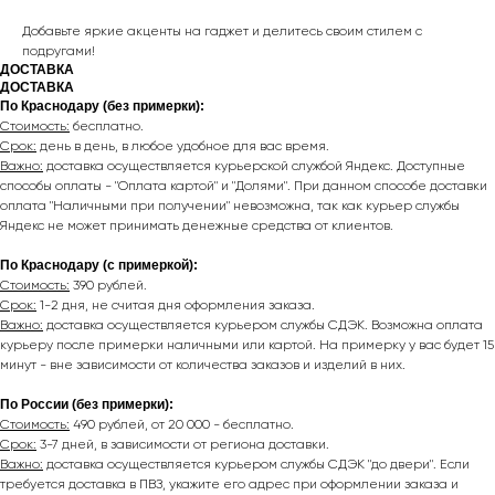
Добавьте яркие акценты на гаджет и делитесь своим стилем с
подругами!
ДОСТАВКА
ДОСТАВКА
По Краснодару (без примерки):
Стоимость:
бесплатно.
Срок:
день в день, в любое удобное для вас время.
Важно:
доставка осуществляется курьерской службой Яндекс. Доступные
способы оплаты - "Оплата картой" и "Долями". При данном способе доставки
оплата "Наличными при получении" невозможна, так как курьер службы
Яндекс не может принимать денежные средства от клиентов.
По Краснодару (с примеркой):
Стоимость:
390 рублей.
Срок:
1-2 дня, не считая дня оформления заказа.
Важно:
доставка осуществляется курьером службы СДЭК. Возможна оплата
курьеру после примерки наличными или картой. На примерку у вас будет 15
минут - вне зависимости от количества заказов и изделий в них.
По России (без примерки):
Стоимость:
490 рублей, от 20 000 - бесплатно.
Срок:
3-7 дней, в зависимости от региона доставки.
Важно:
доставка осуществляется курьером службы СДЭК "до двери". Если
требуется доставка в ПВЗ, укажите его адрес при оформлении заказа и