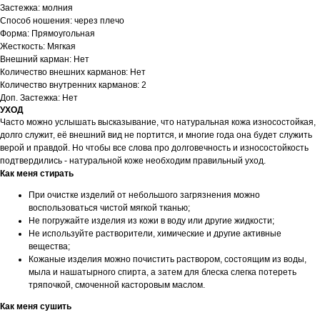
Застежка: молния
Способ ношения: через плечо
Форма: Прямоугольная
Жесткость: Мягкая
Внешний карман: Нет
Количество внешних карманов: Нет
Количество внутренних карманов: 2
Доп. Застежка: Нет
УХОД
Часто можно услышать высказывание, что натуральная кожа износостойкая,
долго служит, её внешний вид не портится, и многие года она будет служить
верой и правдой. Но чтобы все слова про долговечность и износостойкость
подтвердились - натуральной коже необходим правильный уход.
Как меня стирать
При очистке изделий от небольшого загрязнения можно
воспользоваться чистой мягкой тканью;
Не погружайте изделия из кожи в воду или другие жидкости;
Не используйте растворители, химические и другие активные
вещества;
Кожаные изделия можно почистить раствором, состоящим из воды,
мыла и нашатырного спирта, а затем для блеска слегка потереть
тряпочкой, смоченной касторовым маслом.
Как меня сушить