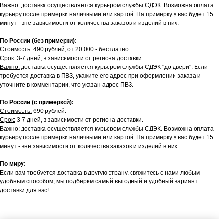
Важно:
доставка осуществляется курьером службы СДЭК. Возможна оплата
курьеру после примерки наличными или картой. На примерку у вас будет 15
минут - вне зависимости от количества заказов и изделий в них.
По России (без примерки):
Стоимость:
490 рублей, от 20 000 - бесплатно.
Срок:
3-7 дней, в зависимости от региона доставки.
Важно:
доставка осуществляется курьером службы СДЭК "до двери". Если
требуется доставка в ПВЗ, укажите его адрес при оформлении заказа и
уточните в комментарии, что указан адрес ПВЗ.
По России (с примеркой):
Стоимость:
690 рублей.
Срок:
3-7 дней, в зависимости от региона доставки.
Важно:
доставка осуществляется курьером службы СДЭК. Возможна оплата
курьеру после примерки наличными или картой. На примерку у вас будет 15
минут - вне зависимости от количества заказов и изделий в них.
По миру:
Если вам требуется доставка в другую страну, свяжитесь с нами любым
удобным способом, мы подберем самый выгодный и удобный вариант
доставки для вас!