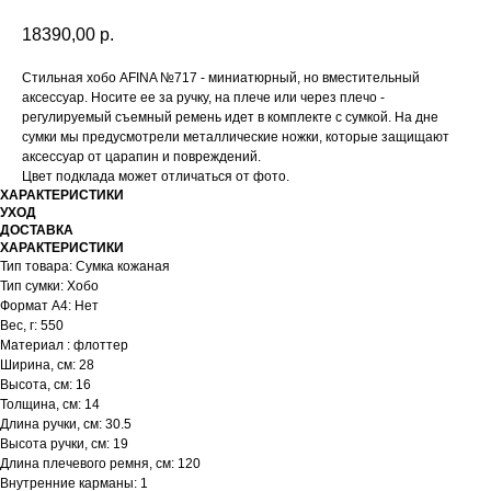
18390,00
р.
Стильная хобо AFINA №717 - миниатюрный, но вместительный
аксессуар. Носите ее за ручку, на плече или через плечо -
регулируемый съемный ремень идет в комплекте с сумкой. На дне
сумки мы предусмотрели металлические ножки, которые защищают
аксессуар от царапин и повреждений.
Цвет подклада может отличаться от фото.
ХАРАКТЕРИСТИКИ
УХОД
ДОСТАВКА
ХАРАКТЕРИСТИКИ
Тип товара: Сумка кожаная
Тип сумки: Хобо
Формат А4: Нет
Вес, г: 550
Материал : флоттер
Ширина, см: 28
Высота, см: 16
Толщина, см: 14
Длина ручки, см: 30.5
Высота ручки, см: 19
Длина плечевого ремня, см: 120
Внутренние карманы: 1