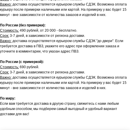
Важно:
доставка осуществляется курьером службы СДЭК. Возможна оплата
курьеру после примерки наличными или картой. На примерку у вас будет 15
минут - вне зависимости от количества заказов и изделий в них.
По России (без примерки):
Стоимость:
490 рублей, от 20 000 - бесплатно.
Срок:
3-7 дней, в зависимости от региона доставки.
Важно:
доставка осуществляется курьером службы СДЭК "до двери". Если
требуется доставка в ПВЗ, укажите его адрес при оформлении заказа и
уточните в комментарии, что указан адрес ПВЗ.
По России (с примеркой):
Стоимость:
690 рублей.
Срок:
3-7 дней, в зависимости от региона доставки.
Важно:
доставка осуществляется курьером службы СДЭК. Возможна оплата
курьеру после примерки наличными или картой. На примерку у вас будет 15
минут - вне зависимости от количества заказов и изделий в них.
По миру:
Если вам требуется доставка в другую страну, свяжитесь с нами любым
удобным способом, мы подберем самый выгодный и удобный вариант
доставки для вас!