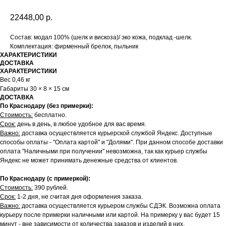
22448,00
р.
Состав: модал 100% (шелк и вискоза)/ эко кожа, подклад -шелк.
Комплектация: фирменный брелок, пыльник
ХАРАКТЕРИСТИКИ
ДОСТАВКА
ХАРАКТЕРИСТИКИ
Вес 0,46 кг
Габариты 30 × 8 × 15 см
ДОСТАВКА
По Краснодару (без примерки):
Стоимость:
бесплатно.
Срок:
день в день, в любое удобное для вас время.
Важно:
доставка осуществляется курьерской службой Яндекс. Доступные
способы оплаты - "Оплата картой" и "Долями". При данном способе доставки
оплата "Наличными при получении" невозможна, так как курьер службы
Яндекс не может принимать денежные средства от клиентов.
По Краснодару (с примеркой):
Стоимость:
390 рублей.
Срок:
1-2 дня, не считая дня оформления заказа.
Важно:
доставка осуществляется курьером службы СДЭК. Возможна оплата
курьеру после примерки наличными или картой. На примерку у вас будет 15
минут - вне зависимости от количества заказов и изделий в них.