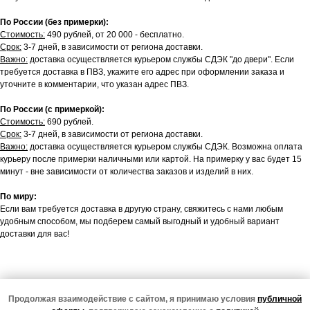
По России (без примерки):
Стоимость:
490 рублей, от 20 000 - бесплатно.
Срок:
3-7 дней, в зависимости от региона доставки.
Важно:
доставка осуществляется курьером службы СДЭК "до двери". Если
требуется доставка в ПВЗ, укажите его адрес при оформлении заказа и
уточните в комментарии, что указан адрес ПВЗ.
По России (с примеркой):
Стоимость:
690 рублей.
Срок:
3-7 дней, в зависимости от региона доставки.
Важно:
доставка осуществляется курьером службы СДЭК. Возможна оплата
курьеру после примерки наличными или картой. На примерку у вас будет 15
минут - вне зависимости от количества заказов и изделий в них.
По миру:
Если вам требуется доставка в другую страну, свяжитесь с нами любым
удобным способом, мы подберем самый выгодный и удобный вариант
доставки для вас!
Продолжая взаимодействие с сайтом, я принимаю условия
публичной
Подписаться