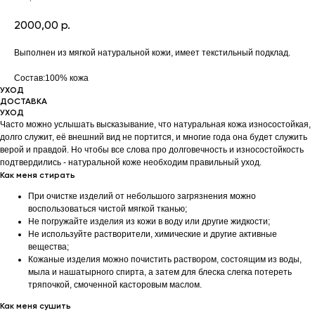
2000,00
р.
Выполнен из мягкой натуральной кожи, имеет текстильный подклад.
Состав:100% кожа
УХОД
ДОСТАВКА
УХОД
Часто можно услышать высказывание, что натуральная кожа износостойкая,
долго служит, её внешний вид не портится, и многие года она будет служить
верой и правдой. Но чтобы все слова про долговечность и износостойкость
подтвердились - натуральной коже необходим правильный уход.
Как меня стирать
При очистке изделий от небольшого загрязнения можно
воспользоваться чистой мягкой тканью;
Не погружайте изделия из кожи в воду или другие жидкости;
Не используйте растворители, химические и другие активные
вещества;
Кожаные изделия можно почистить раствором, состоящим из воды,
мыла и нашатырного спирта, а затем для блеска слегка потереть
тряпочкой, смоченной касторовым маслом.
Как меня сушить