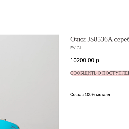
Очки JS8536A сере
EVIGI
10200,00
р.
СООБЩИТЬ О ПОСТУПЛЕ
Состав:100% металл