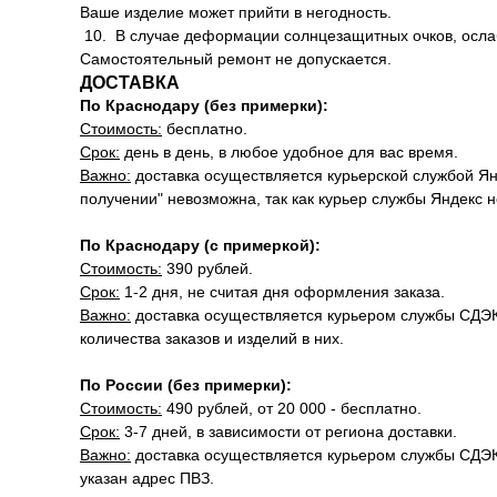
Ваше изделие может прийти в негодность.
10. В случае деформации солнцезащитных очков, ослаб
Самостоятельный ремонт не допускается.
ДОСТАВКА
По Краснодару (без примерки):
Стоимость:
бесплатно.
Срок:
день в день, в любое удобное для вас время.
Важно:
доставка осуществляется курьерской службой Ян
получении" невозможна, так как курьер службы Яндекс 
По Краснодару (с примеркой):
Стоимость:
390 рублей.
Срок:
1-2 дня, не считая дня оформления заказа.
Важно:
доставка осуществляется курьером службы СДЭК.
количества заказов и изделий в них.
По России (без примерки):
Стоимость:
490 рублей, от 20 000 - бесплатно.
Срок:
3-7 дней, в зависимости от региона доставки.
Важно:
доставка осуществляется курьером службы СДЭК "
указан адрес ПВЗ.