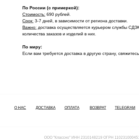
По России (с примеркой):
Стоимость:
690 рублей.
Срок:
3-7 дней, в зависимости от региона доставки.
Важно:
доставка осуществляется курьером службы СДЭК.
количества заказов и изделий в них.
По миру:
Если вам требуется доставка в другую страну, свяжите
О НАС
ДОСТАВКА
ОПЛАТА
ВОЗВРАТ
TELEGRAM
ООО "Классно" ИНН 2310148219 ОГРН 11023100045