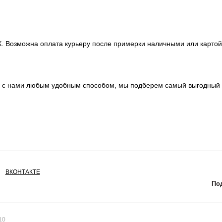
 Возможна оплата курьеру после примерки наличными или картой. 
сь с нами любым удобным способом, мы подберем самый выгодный 
ВКОНТАКТЕ
Под
10