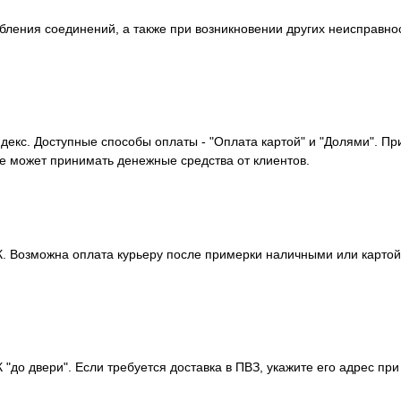
ления соединений, а также при возникновении других неисправнос
декс. Доступные способы оплаты - "Оплата картой" и "Долями". П
не может принимать денежные средства от клиентов.
 Возможна оплата курьеру после примерки наличными или картой. 
до двери". Если требуется доставка в ПВЗ, укажите его адрес при